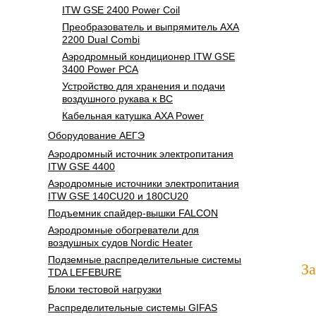
ITW GSE 2400 Power Coil
Преобразователь и выпрямитель AXA
2200 Dual Combi
Аэродромный кондиционер ITW GSE
3400 Power PCA
Устройство для хранения и подачи
воздушного рукава к ВС
Кабельная катушка AXA Power
Оборудование АЕГЭ
Аэродромный источник электропитания
ITW GSE 4400
Аэродромные источники электропитания
ITW GSE 140CU20 и 180CU20
Подъемник спайдер-вышки FALCON
Аэродромные обогреватели для
воздушных судов Nordic Heater
Подземные распределительные системы
З
TDA LEFEBURE
Блоки тестовой нагрузки
Распределительные системы GIFAS