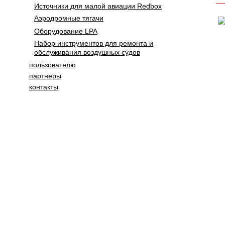
Источники для малой авиации Redbox
Аэродромные тягачи
Оборудование LPA
Набор инструментов для ремонта и
обслуживания воздушных судов
пользователю
партнеры
контакты