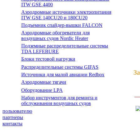
ITW GSE 4400
Аэродромные источники электропитания
ITW GSE 140CU20 и 180CU20
Подъемник спайдер-вышки FALCON
Аэродромные обогреватели для
воздушных судов Nordic Heater
Подземные распределительные системы
TDA LEFEBURE
Блоки тестовой нагрузки
Распределительные системы GIFAS
З
Источники для малой авиации Redbox
Аэродромные тягачи
Оборудование LPA
Набор инструментов для ремонта и
обслуживания воздушных судов
пользователю
партнеры
контакты