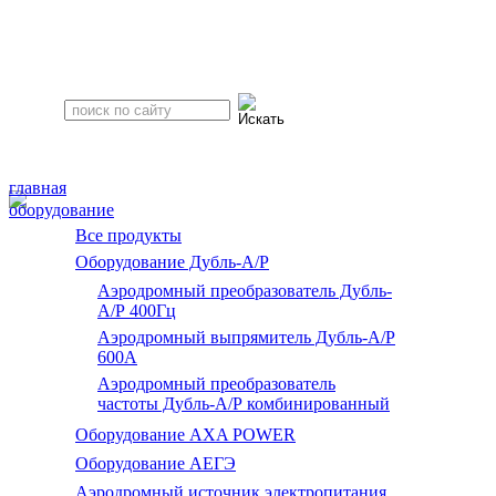
главная
оборудование
Все продукты
Оборудование Дубль-А/Р
Аэродромный преобразователь Дубль-
А/Р 400Гц
Аэродромный выпрямитель Дубль-А/Р
600А
Аэродромный преобразователь
частоты Дубль-А/Р комбинированный
Оборудование AXA POWER
Оборудование АЕГЭ
Аэродромный источник электропитания